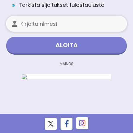
Tarkista sijoitukset tulostaulusta
ALOITA